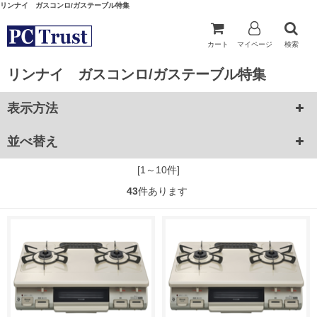
リンナイ ガスコンロ/ガステーブル特集
カート
マイページ
検索
リンナイ ガスコンロ/ガステーブル特集
表示方法
並べ替え
[1～10件]
43
件あります