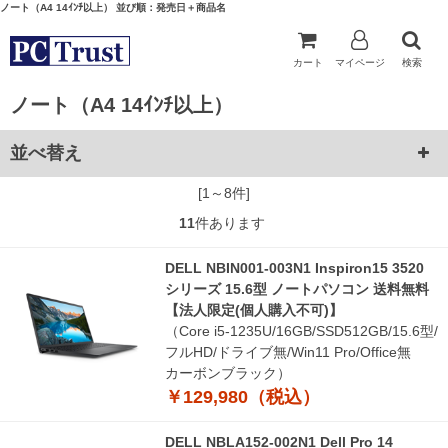
ノート（A4 14ｲﾝﾁ以上） 並び順：発売日＋商品名
カート
マイページ
検索
ノート（A4 14ｲﾝﾁ以上）
並べ替え
[1～8件]
11
件あります
DELL NBIN001-003N1 Inspiron15 3520
シリーズ 15.6型 ノートパソコン 送料無料
【法人限定(個人購入不可)】
（Core i5-1235U/16GB/SSD512GB/15.6型/
フルHD/ドライブ無/Win11 Pro/Office無
カーボンブラック）
￥129,980（税込）
DELL NBLA152-002N1 Dell Pro 14