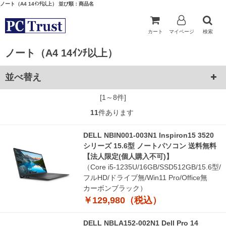
ノート（A4 14ｲﾝﾁ以上） 並び順：商品名
カート
マイページ
検索
ノート（A4 14ｲﾝﾁ以上）
並べ替え
[1～8件]
11
件あります
DELL NBIN001-003N1 Inspiron15 3520
シリーズ 15.6型 ノートパソコン 送料無料
【法人限定(個人購入不可)】
（Core i5-1235U/16GB/SSD512GB/15.6型/
フルHD/ドライブ無/Win11 Pro/Office無
カーボンブラック）
￥129,980（税込）
DELL NBLA152-002N1 Dell Pro 14