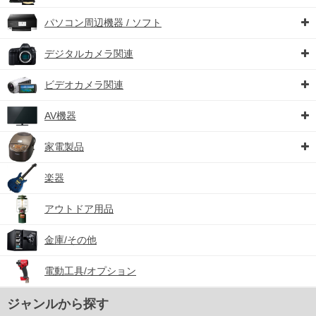
パソコン周辺機器 / ソフト
デジタルカメラ関連
ビデオカメラ関連
AV機器
家電製品
楽器
アウトドア用品
金庫/その他
電動工具/オプション
ジャンルから探す