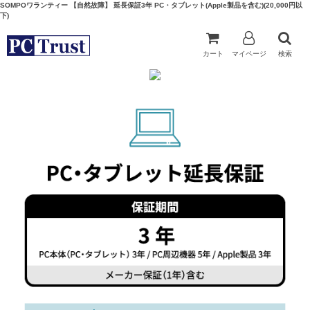
SOMPOワランティー 【自然故障】 延長保証3年 PC・タブレット(Apple製品を含む)(20,000円以
下)
カート
マイページ
検索