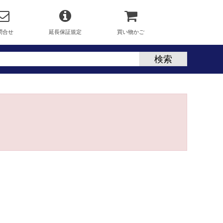
問合せ
延長保証規定
買い物かご