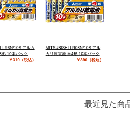
HI LR6N/10S アルカ
MITSUBISHI LR03N/10S アル
3形 10本パック
カリ乾電池 単4形 10本パック
￥310（税込）
￥390（税込）
最近見た商