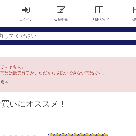
ログイン
会員登録
ご利用ガイド
お
ございません。
の商品は販売終了か、ただ今お取扱いできない商品です。
へ戻る
で買いにオススメ！