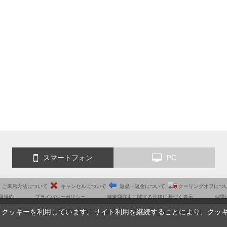
スマートフォン
PC
ご来店方法について
キャンセルについて
返品・返金について
クーリングオフにつ
用規約
プライバシーポリシー
特定商取引に関する法律に基づく表示
お問
Copyright © 2010 PC Trust CO.,LTD. All rights reserved.
、クッキーを利用しています。サイト利用を継続することにより、クッ