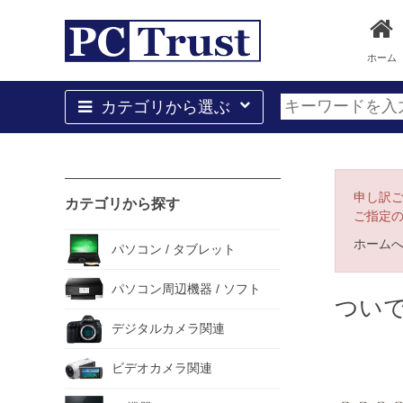
ホーム
カテゴリから選ぶ
申し訳
カテゴリから探す
ご指定
ホーム
パソコン / タブレット
パソコン周辺機器 / ソフト
つい
デジタルカメラ関連
ビデオカメラ関連