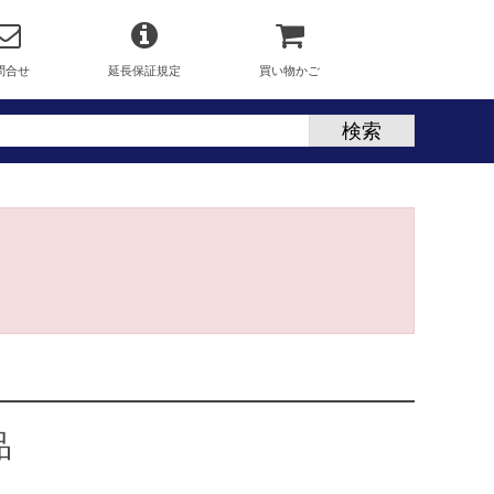
問合せ
延長保証規定
買い物かご
品