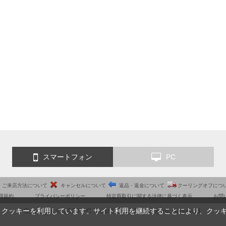
スマートフォン
PC
ご来店方法について
キャンセルについて
返品・返金について
クーリングオフにつ
用規約
プライバシーポリシー
特定商取引に関する法律に基づく表示
お問
Copyright © 2010 PC Trust CO.,LTD. All rights reserved.
、クッキーを利用しています。サイト利用を継続することにより、クッ