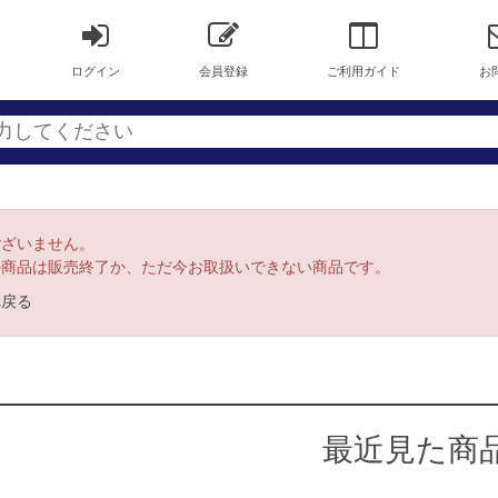
ログイン
会員登録
ご利用ガイド
お
ございません。
の商品は販売終了か、ただ今お取扱いできない商品です。
へ戻る
最近見た商