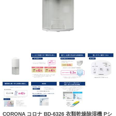
CORONA コロナ BD-6326 衣類乾燥除湿機 Pシ