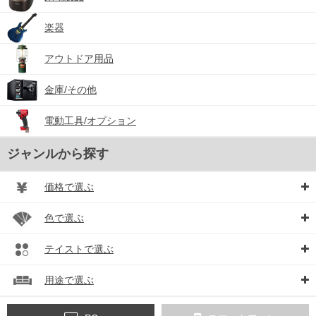
楽器
アウトドア用品
金庫/その他
電動工具/オプション
ジャンルから探す
価格で選ぶ
色で選ぶ
テイストで選ぶ
用途で選ぶ