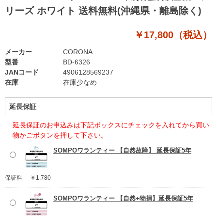
リーズ ホワイト 送料無料(沖縄県・離島除く)
￥17,800（税込）
メーカー
CORONA
型番
BD-6326
JANコード
4906128569237
在庫
在庫少なめ
延長保証
延長保証のお申込みは下記ボックスにチェックを入れてから買い
物かごボタンを押して下さい。
SOMPOワランティー 【自然故障】 延長保証5年
保証料
￥1,780
SOMPOワランティー 【自然+物損】延長保証5年