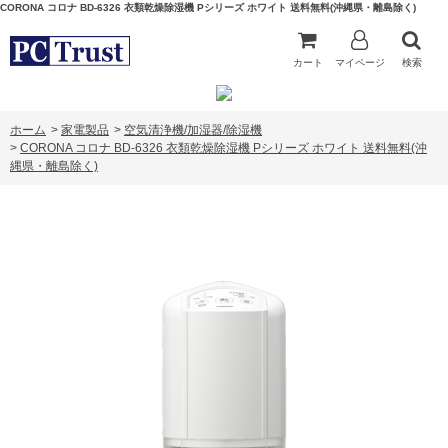
CORONA コロナ BD-6326 衣類乾燥除湿機 Pシリーズ ホワイト 送料無料(沖縄県・離島除く)
カート
マイページ
検索
ホーム
>
家電製品
>
空気清浄機/加湿器/除湿機
>
CORONA コロナ BD-6326 衣類乾燥除湿機 Pシリーズ ホワイト 送料無料(沖
縄県・離島除く)