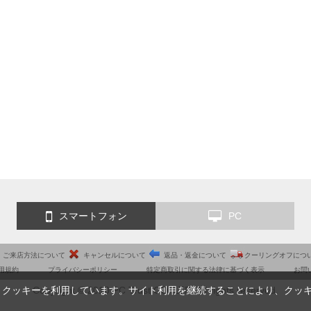
スマートフォン
PC
ご来店方法について
キャンセルについて
返品・返金について
クーリングオフにつ
用規約
プライバシーポリシー
特定商取引に関する法律に基づく表示
お問
Copyright © 2010 PC Trust CO.,LTD. All rights reserved.
、クッキーを利用しています。サイト利用を継続することにより、クッ