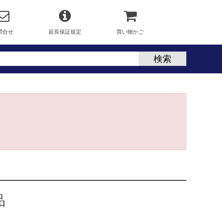
問合せ
延長保証規定
買い物かご
品