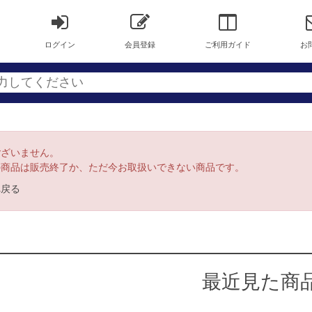
ログイン
会員登録
ご利用ガイド
お
ございません。
の商品は販売終了か、ただ今お取扱いできない商品です。
へ戻る
最近見た商