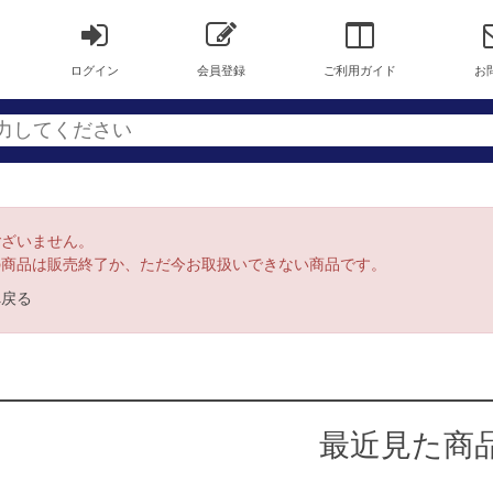
ログイン
会員登録
ご利用ガイド
お
ございません。
の商品は販売終了か、ただ今お取扱いできない商品です。
へ戻る
最近見た商