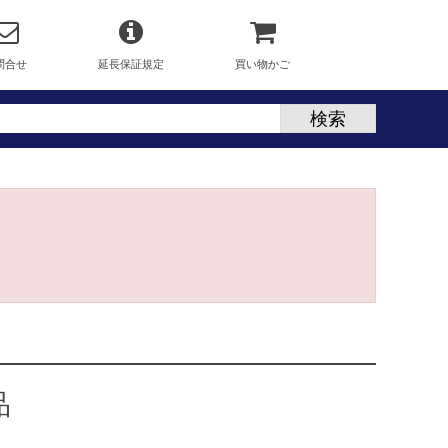
問合せ
延長保証規定
買い物かご
品