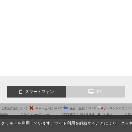
スマートフォン
PC
ご来店方法について
キャンセルについて
返品・返金について
クーリングオフにつ
用規約
プライバシーポリシー
特定商取引に関する法律に基づく表示
お問
Copyright © 2010 PC Trust CO.,LTD. All rights reserved.
、クッキーを利用しています。サイト利用を継続することにより、クッ