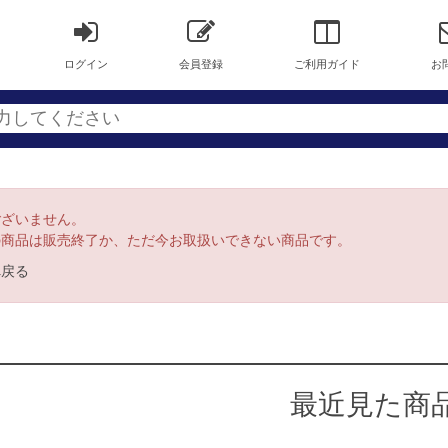
ログイン
会員登録
ご利用ガイド
お
ございません。
の商品は販売終了か、ただ今お取扱いできない商品です。
へ戻る
最近見た商