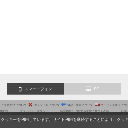
スマートフォン
PC
ご来店方法について
キャンセルについて
返品・返金について
クーリングオフにつ
用規約
プライバシーポリシー
特定商取引に関する法律に基づく表示
お問
Copyright © 2010 PC Trust CO.,LTD. All rights reserved.
、クッキーを利用しています。サイト利用を継続することにより、クッ