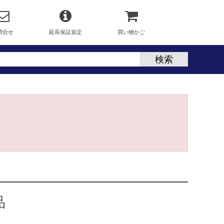
問合せ
延長保証規定
買い物かご
品