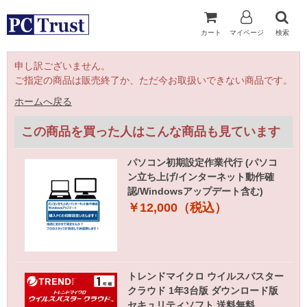
カート
マイページ
検索
申し訳ございません。
ご指定の商品は販売終了か、ただ今お取扱いできない商品です。
ホームへ戻る
この商品を買った人はこんな商品も見ています
パソコン初期設定作業代行 (パソコ
ン立ち上げ/インターネット動作確
認/Windowsアップデート含む)
￥12,000（税込）
トレンドマイクロ ウイルスバスター
クラウド 1年3台版 ダウンロード版
セキュリティソフト 送料無料