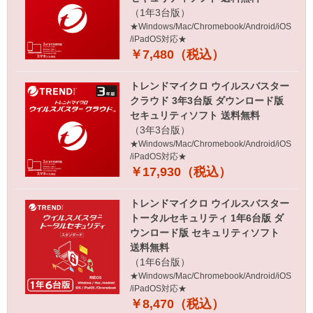
（1年3台版）
★Windows/Mac/Chromebook/Android/iOS
/iPadOS対応★
￥7,480（税込）
トレンドマイクロ ウイルスバスター
クラウド 3年3台版 ダウンロード版
セキュリティソフト 送料無料
（3年3台版）
★Windows/Mac/Chromebook/Android/iOS
/iPadOS対応★
￥17,930（税込）
トレンドマイクロ ウイルスバスター
トータルセキュリティ 1年6台版 ダ
ウンロード版 セキュリティソフト
送料無料
（1年6台版）
★Windows/Mac/Chromebook/Android/iOS
/iPadOS対応★
￥8,470（税込）