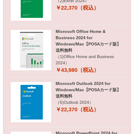
（2)Excel 2024）
￥22,370（税込）
Microsoft Office Home &
Business 2024 for
Windows/Mac【POSAカード版】
送料無料
（1)Office Home and Business
2024）
￥43,980（税込）
Microsoft Outlook 2024 for
Windows/Mac【POSAカード版】
送料無料
（5)Outlook 2024）
￥22,370（税込）
Microsoft PowerPoint 2024 for