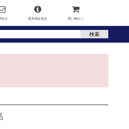
問合せ
延長保証規定
買い物かご
品