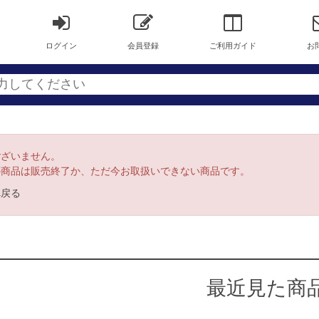
ログイン
会員登録
ご利用ガイド
お
ございません。
の商品は販売終了か、ただ今お取扱いできない商品です。
へ戻る
最近見た商