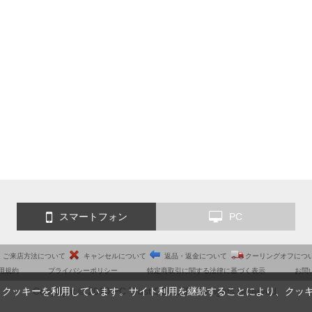
スマートフォン
PC
ご来店方法について
キャンセルについて
返品・返金について
クーリングオフにつ
用規約
プライバシーポリシー
特定商取引に関する法律に基づく表示
お問
Copyright © 2010 PC Trust CO.,LTD. All rights reserved.
、クッキーを利用しています。サイト利用を継続することにより、クッ