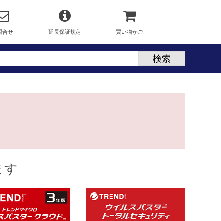
問合せ
延長保証規定
買い物かご
ます