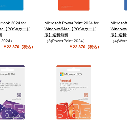
utlook 2024 for
Microsoft PowerPoint 2024 for
Microsof
/Mac【POSAカード
Windows/Mac【POSAカード
Window
料
版】送料無料
版】送料
k 2024）
（3)PowerPoint 2024）
（4)Wor
￥22,370（税込）
￥22,370（税込）