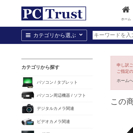
ホーム
カテゴリから選ぶ
申し訳
カテゴリから探す
ご指定
ホーム
パソコン / タブレット
パソコン周辺機器 / ソフト
この
デジタルカメラ関連
ビデオカメラ関連