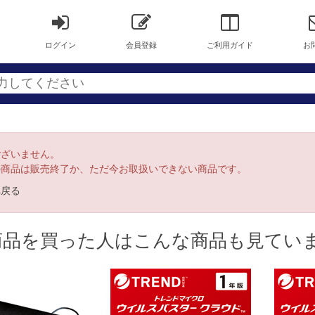
ログイン
会員登録
ご利用ガイド
お
ございません。
の商品は販売終了か、ただ今お取扱いできない商品です。
へ戻る
商品を買った人はこんな商品も見てい