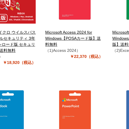
イクロ ウイルスバス
Microsoft Access 2024 for
Microsoft
ルセキュリティ 3年
Windows【POSAカード版】送
Window
ンロード版 セキュリ
料無料
版】送料
 送料無料
（1)Access 2024）
（2)Exce
）
￥22,370（税込）
￥18,920（税込）