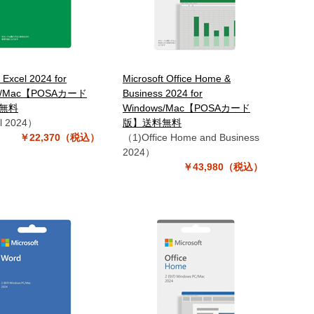
 Excel 2024 for
Microsoft Office Home &
s/Mac【POSAカード
Business 2024 for
無料
Windows/Mac【POSAカード
l 2024）
版】送料無料
￥22,370（税込）
（1)Office Home and Business
2024）
￥43,980（税込）