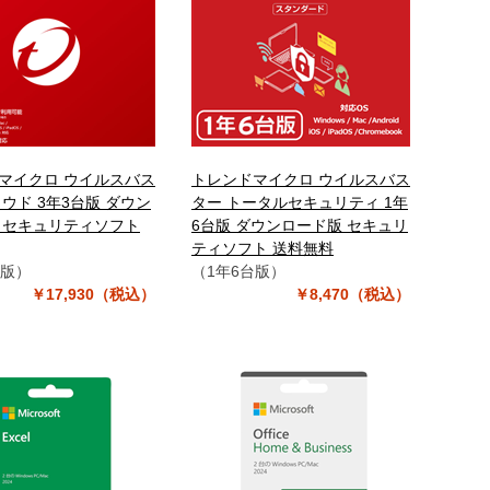
マイクロ ウイルスバス
トレンドマイクロ ウイルスバス
ウド 3年3台版 ダウン
ター トータルセキュリティ 1年
 セキュリティソフト
6台版 ダウンロード版 セキュリ
ティソフト 送料無料
台版）
（1年6台版）
￥17,930（税込）
￥8,470（税込）