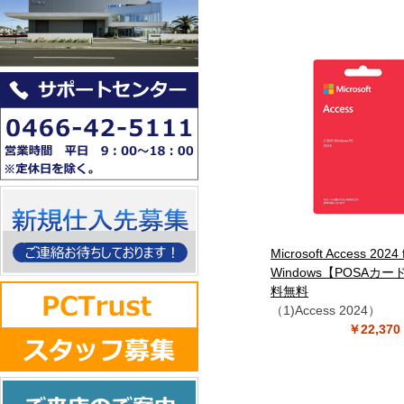
Microsoft Access 2024 
Windows【POSAカ
料無料
（1)Access 2024）
￥22,3