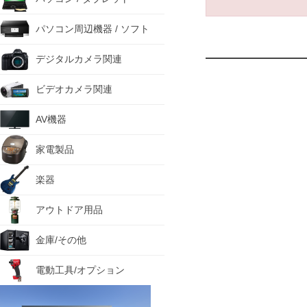
パソコン周辺機器 / ソフト
デジタルカメラ関連
ビデオカメラ関連
AV機器
家電製品
楽器
アウトドア用品
金庫/その他
電動工具/オプション