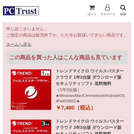
カート
マイページ
検索
申し訳ございません。
ご指定の商品は販売終了か、ただ今お取扱いできない商品です。
ホームへ戻る
この商品を買った人はこんな商品も見ています
トレンドマイクロ ウイルスバスター
クラウド 1年3台版 ダウンロード版
セキュリティソフト 送料無料
（1年3台版）
★Windows/Mac/Chromebook/Android/iOS
/iPadOS対応★
￥7,480（税込）
トレンドマイクロ ウイルスバスター
クラウド 3年3台版 ダウンロード版
セキュリティソフト 送料無料