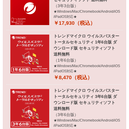
（3年3台版）
★Windows/Mac/Chromebook/Android/iOS
/iPadOS対応★
￥17,930（税込）
トレンドマイクロ ウイルスバスター
トータルセキュリティ 1年6台版 ダ
ウンロード版 セキュリティソフト
送料無料
（1年6台版）
★Windows/Mac/Chromebook/Android/iOS
/iPadOS対応★
￥8,470（税込）
トレンドマイクロ ウイルスバスター
トータルセキュリティ 3年6台版 ダ
ウンロード版 セキュリティソフト
送料無料
（3年6台版）
★Windows/Mac/Chromebook/Android/iOS
/iPadOS対応★