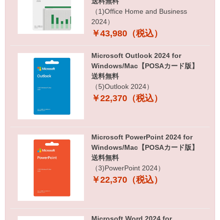
送料無料
（1)Office Home and Business
2024）
￥43,980（税込）
Microsoft Outlook 2024 for
Windows/Mac【POSAカード版】
送料無料
（5)Outlook 2024）
￥22,370（税込）
Microsoft PowerPoint 2024 for
Windows/Mac【POSAカード版】
送料無料
（3)PowerPoint 2024）
￥22,370（税込）
Microsoft Word 2024 for