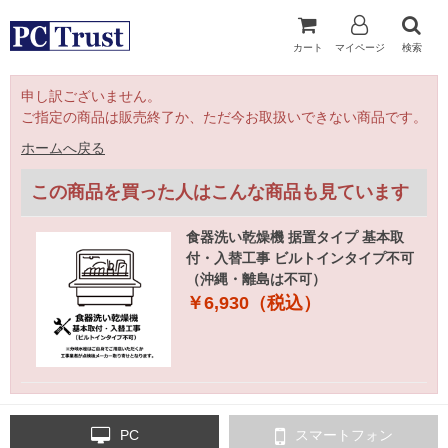
カート
マイページ
検索
申し訳ございません。
ご指定の商品は販売終了か、ただ今お取扱いできない商品です。
ホームへ戻る
この商品を買った人はこんな商品も見ています
食器洗い乾燥機 据置タイプ 基本取
付・入替工事 ビルトインタイプ不可
（沖縄・離島は不可）
￥6,930（税込）
PC
スマートフォン