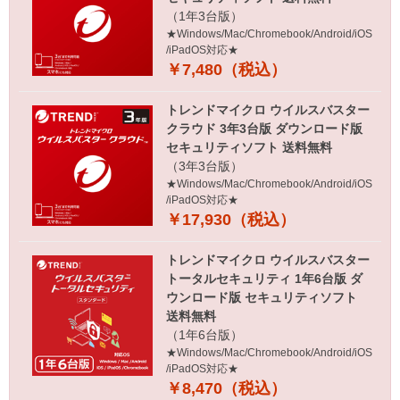
（1年3台版）
★Windows/Mac/Chromebook/Android/iOS
/iPadOS対応★
￥7,480（税込）
トレンドマイクロ ウイルスバスター
クラウド 3年3台版 ダウンロード版
セキュリティソフト 送料無料
（3年3台版）
★Windows/Mac/Chromebook/Android/iOS
/iPadOS対応★
￥17,930（税込）
トレンドマイクロ ウイルスバスター
トータルセキュリティ 1年6台版 ダ
ウンロード版 セキュリティソフト
送料無料
（1年6台版）
★Windows/Mac/Chromebook/Android/iOS
/iPadOS対応★
￥8,470（税込）