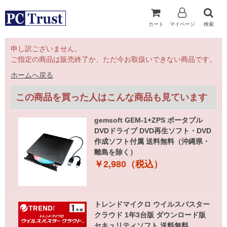
カート
マイページ
検索
申し訳ございません。
ご指定の商品は販売終了か、ただ今お取扱いできない商品です。
ホームへ戻る
この商品を買った人はこんな商品も見ています
gemsoft GEM-1+ZPS ポータブル
DVDドライブ DVD再生ソフト・DVD
作成ソフト付属 送料無料（沖縄県・
離島を除く）
￥2,980（税込）
トレンドマイクロ ウイルスバスター
クラウド 1年3台版 ダウンロード版
セキュリティソフト 送料無料