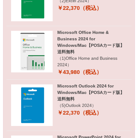
（2)Excel 2024）
￥22,370（税込）
Microsoft Office Home &
Business 2024 for
Windows/Mac【POSAカード版】
送料無料
（1)Office Home and Business
2024）
￥43,980（税込）
Microsoft Outlook 2024 for
Windows/Mac【POSAカード版】
送料無料
（5)Outlook 2024）
￥22,370（税込）
Microsoft PowerPoint 2024 for