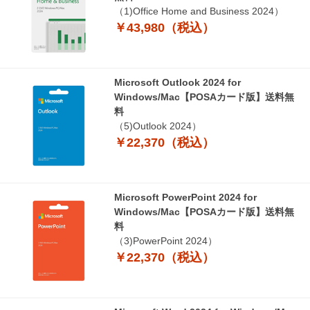
（1)Office Home and Business 2024）
￥43,980（税込）
Microsoft Outlook 2024 for
Windows/Mac【POSAカード版】送料無
料
（5)Outlook 2024）
￥22,370（税込）
Microsoft PowerPoint 2024 for
Windows/Mac【POSAカード版】送料無
料
（3)PowerPoint 2024）
￥22,370（税込）