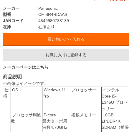
メーカー
Panasonic
型番
CF-SR4RDAAS
JANコード
4549980738139
在庫
在庫あり
お気に入りに登録する
メーカーページはこちら
商品説明
※画像はイメージです。
仕
OS
Windows 11
プロセッサー
インテル
様
Pro
Core i5-
1345U プロセ
ッサー
プロセッサ周波
P-core
搭載メモリー
16GB
数
最大ターボ周
LPDDR4X
波数4.70GHz
SDRAM（拡張