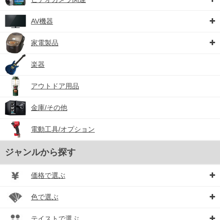
AV機器
家電製品
楽器
アウトドア用品
金庫/その他
電動工具/オプション
ジャンルから探す
価格で選ぶ
色で選ぶ
テイストで選ぶ