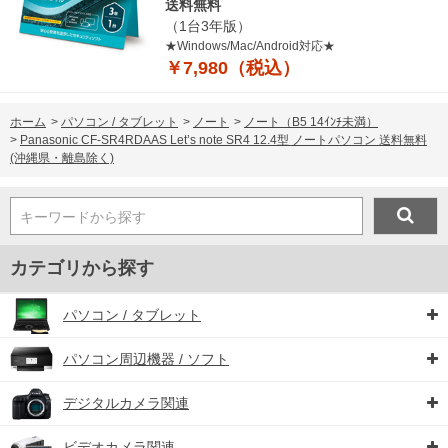
送料無料
（1台3年版）
★Windows/Mac/Android対応★
￥7,980（税込）
ホーム
>
パソコン / タブレット
>
ノート
>
ノート（B5 14ｲﾝﾁ未満）
>
Panasonic CF-SR4RDAAS Let’s note SR4 12.4型 ノートパソコン 送料無料
(沖縄県・離島除く)
キーワードから探す
カテゴリから探す
パソコン / タブレット
パソコン周辺機器 / ソフト
デジタルカメラ関連
ビデオカメラ関連