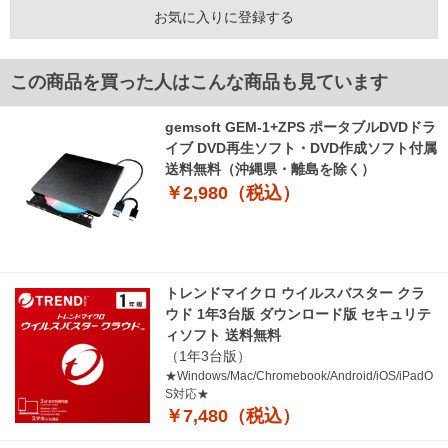
お気に入りに登録する
この商品を買った人はこんな商品も見ています
gemsoft GEM-1+ZPS ポータブルDVDドラ
イブ DVD再生ソフト・DVD作成ソフト付属
送料無料（沖縄県・離島を除く）
￥2,980（税込）
トレンドマイクロ ウイルスバスター クラ
ウド 1年3台版 ダウンロード版 セキュリテ
ィソフト 送料無料
（1年3台版）
★Windows/Mac/Chromebook/Android/iOS/iPadO
S対応★
￥7,480（税込）