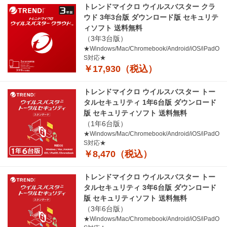
トレンドマイクロ ウイルスバスター クラ
ウド 3年3台版 ダウンロード版 セキュリテ
ィソフト 送料無料
（3年3台版）
★Windows/Mac/Chromebook/Android/iOS/iPadO
S対応★
￥17,930（税込）
トレンドマイクロ ウイルスバスター トー
タルセキュリティ 1年6台版 ダウンロード
版 セキュリティソフト 送料無料
（1年6台版）
★Windows/Mac/Chromebook/Android/iOS/iPadO
S対応★
￥8,470（税込）
トレンドマイクロ ウイルスバスター トー
タルセキュリティ 3年6台版 ダウンロード
版 セキュリティソフト 送料無料
（3年6台版）
★Windows/Mac/Chromebook/Android/iOS/iPadO