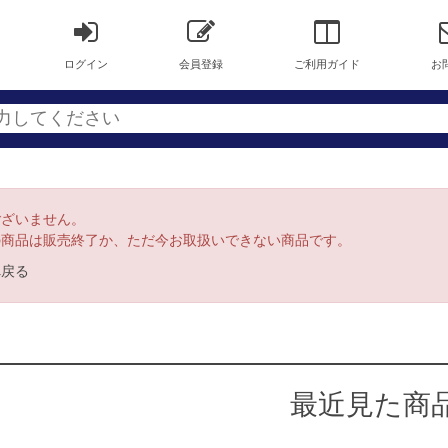
ログイン
会員登録
ご利用ガイド
お
ございません。
の商品は販売終了か、ただ今お取扱いできない商品です。
へ戻る
最近見た商