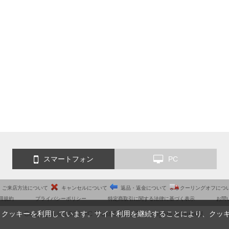
スマートフォン
PC
ご来店方法について
キャンセルについて
返品・返金について
クーリングオフにつ
用規約
プライバシーポリシー
特定商取引に関する法律に基づく表示
お問
Copyright © 2010 PC Trust CO.,LTD. All rights reserved.
、クッキーを利用しています。サイト利用を継続することにより、クッ