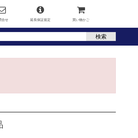
問合せ
延長保証規定
買い物かご
品