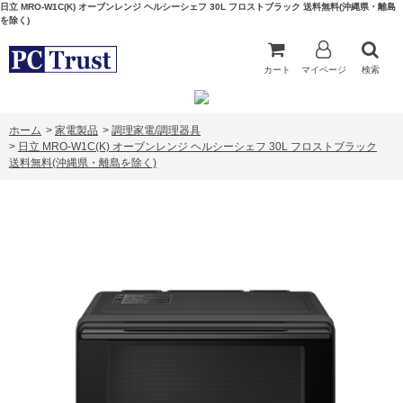
日立 MRO-W1C(K) オーブンレンジ ヘルシーシェフ 30L フロストブラック 送料無料(沖縄県・離島
を除く)
カート
マイページ
検索
ホーム
>
家電製品
>
調理家電/調理器具
>
日立 MRO-W1C(K) オーブンレンジ ヘルシーシェフ 30L フロストブラック
送料無料(沖縄県・離島を除く)