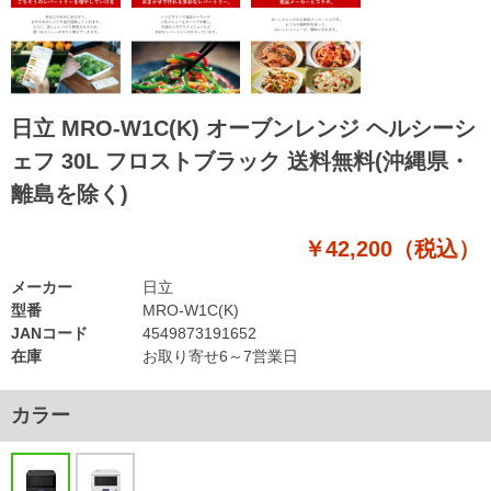
日立 MRO-W1C(K) オーブンレンジ ヘルシーシ
ェフ 30L フロストブラック 送料無料(沖縄県・
離島を除く)
￥42,200（税込）
メーカー
日立
型番
MRO-W1C(K)
JANコード
4549873191652
在庫
お取り寄せ6～7営業日
カラー