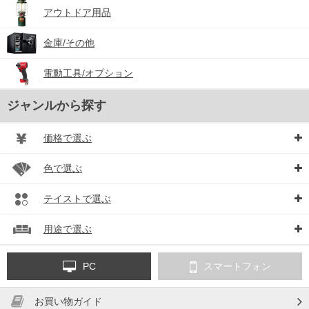
アウトドア用品
金庫/その他
電動工具/オプション
ジャンルから探す
価格で選ぶ
色で選ぶ
テイストで選ぶ
用途で選ぶ
PC
スマートフォン
お買い物ガイド