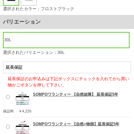
選択されたカラー：フロストブラック
バリエーション
30L
選択されたバリエーション：30L
延長保証
延長保証のお申込みは下記ボックスにチェックを入れてから買い
物かごボタンを押して下さい。
SOMPOワランティー 【自然故障】 延長保証5年
保証料
￥4,220
SOMPOワランティー 【自然+物損】延長保証5年