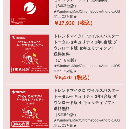
（3年3台版）
★Windows/Mac/Chromebook/Android/iOS
/iPadOS対応★
￥17,930（税込）
トレンドマイクロ ウイルスバスター
トータルセキュリティ 1年6台版 ダ
ウンロード版 セキュリティソフト
送料無料
（1年6台版）
★Windows/Mac/Chromebook/Android/iOS
/iPadOS対応★
￥8,470（税込）
トレンドマイクロ ウイルスバスター
トータルセキュリティ 3年6台版 ダ
ウンロード版 セキュリティソフト
送料無料
（3年6台版）
★Windows/Mac/Chromebook/Android/iOS
/iPadOS対応★