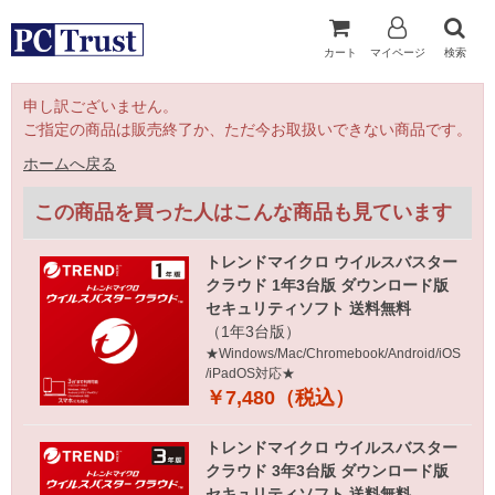
カート
マイページ
検索
申し訳ございません。
ご指定の商品は販売終了か、ただ今お取扱いできない商品です。
ホームへ戻る
この商品を買った人はこんな商品も見ています
トレンドマイクロ ウイルスバスター
クラウド 1年3台版 ダウンロード版
セキュリティソフト 送料無料
（1年3台版）
★Windows/Mac/Chromebook/Android/iOS
/iPadOS対応★
￥7,480（税込）
トレンドマイクロ ウイルスバスター
クラウド 3年3台版 ダウンロード版
セキュリティソフト 送料無料