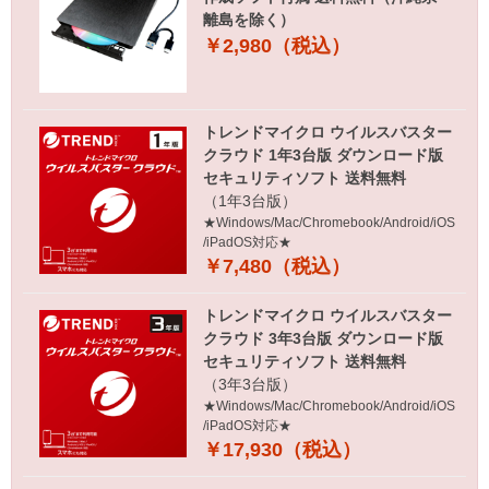
離島を除く）
￥2,980（税込）
トレンドマイクロ ウイルスバスター
クラウド 1年3台版 ダウンロード版
セキュリティソフト 送料無料
（1年3台版）
★Windows/Mac/Chromebook/Android/iOS
/iPadOS対応★
￥7,480（税込）
トレンドマイクロ ウイルスバスター
クラウド 3年3台版 ダウンロード版
セキュリティソフト 送料無料
（3年3台版）
★Windows/Mac/Chromebook/Android/iOS
/iPadOS対応★
￥17,930（税込）