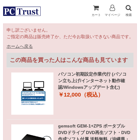
カート
マイページ
検索
申し訳ございません。
ご指定の商品は販売終了か、ただ今お取扱いできない商品です。
ホームへ戻る
この商品を買った人はこんな商品も見ています
パソコン初期設定作業代行 (パソコ
ン立ち上げ/インターネット動作確
認/Windowsアップデート含む)
￥12,000（税込）
gemsoft GEM-1+ZPS ポータブル
DVDドライブ DVD再生ソフト・DVD
作成ソフト付属 送料無料（沖縄県・