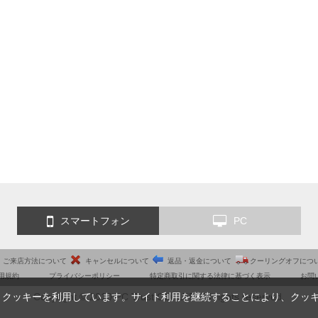
スマートフォン
PC
ご来店方法について
キャンセルについて
返品・返金について
クーリングオフにつ
用規約
プライバシーポリシー
特定商取引に関する法律に基づく表示
お問
Copyright © 2010 PC Trust CO.,LTD. All rights reserved.
、クッキーを利用しています。サイト利用を継続することにより、クッ