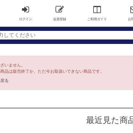
ログイン
会員登録
ご利用ガイド
お
ございません。
の商品は販売終了か、ただ今お取扱いできない商品です。
へ戻る
最近見た商