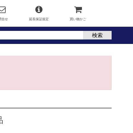
問合せ
延長保証規定
買い物かご
品