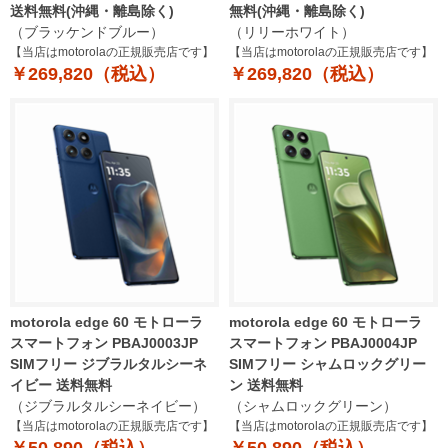
送料無料(沖縄・離島除く)
無料(沖縄・離島除く)
（ブラッケンドブルー）
（リリーホワイト）
【当店はmotorolaの正規販売店です】
【当店はmotorolaの正規販売店です】
￥269,820（税込）
￥269,820（税込）
motorola edge 60 モトローラ
motorola edge 60 モトローラ
スマートフォン PBAJ0003JP
スマートフォン PBAJ0004JP
SIMフリー ジブラルタルシーネ
SIMフリー シャムロックグリー
イビー 送料無料
ン 送料無料
（ジブラルタルシーネイビー）
（シャムロックグリーン）
【当店はmotorolaの正規販売店です】
【当店はmotorolaの正規販売店です】