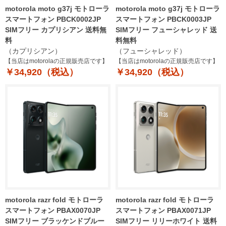
motorola moto g37j モトローラ
motorola moto g37j モトローラ
スマートフォン PBCK0002JP
スマートフォン PBCK0003JP
SIMフリー カプリシアン 送料無
SIMフリー フューシャレッド 送
料
料無料
（カプリシアン）
（フューシャレッド）
【当店はmotorolaの正規販売店です】
【当店はmotorolaの正規販売店です】
￥34,920（税込）
￥34,920（税込）
motorola razr fold モトローラ
motorola razr fold モトローラ
スマートフォン PBAX0070JP
スマートフォン PBAX0071JP
SIMフリー ブラッケンドブルー
SIMフリー リリーホワイト 送料