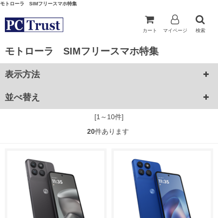
モトローラ SIMフリースマホ特集
カート
マイページ
検索
モトローラ SIMフリースマホ特集
表示方法
並べ替え
[1～10件]
20
件あります