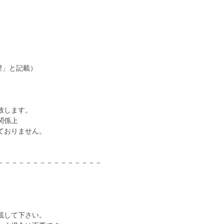
望」と記載）
致します。
関係上
ておりません。
－－－－－－－－－－－－－－－
載して下さい。