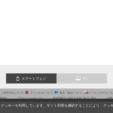
スマートフォン
PC
ご来店方法について
キャンセルについて
返品・返金について
クーリングオフにつ
用規約
プライバシーポリシー
特定商取引に関する法律に基づく表示
お問
Copyright © 2010 PC Trust CO.,LTD. All rights reserved.
、クッキーを利用しています。サイト利用を継続することにより、クッ