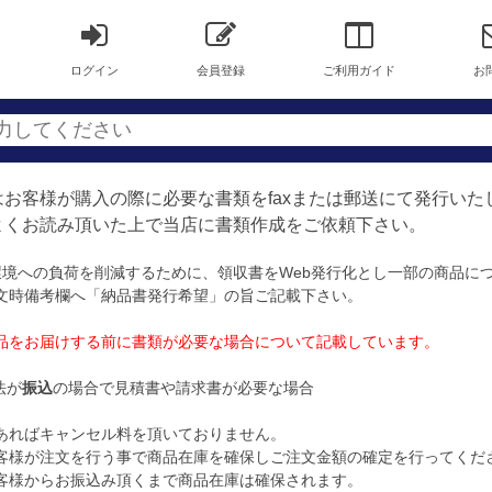
ログイン
会員登録
ご利用ガイド
お
お客様が購入の際に必要な書類をfaxまたは郵送にて発行いた
くお読み頂いた上で当店に書類作成をご依頼下さい。
環境への負荷を削減するために、領収書をWeb発行化とし一部の商品に
文時備考欄へ「納品書発行希望」の旨ご記載下さい。
をお届けする前に書類が必要な場合について記載しています。
法が
振込
の場合で見積書や請求書が必要な場合
ればキャンセル料を頂いておりません。
様が注文を行う事で商品在庫を確保しご注文金額の確定を行ってくだ
様からお振込み頂くまで商品在庫は確保されます。