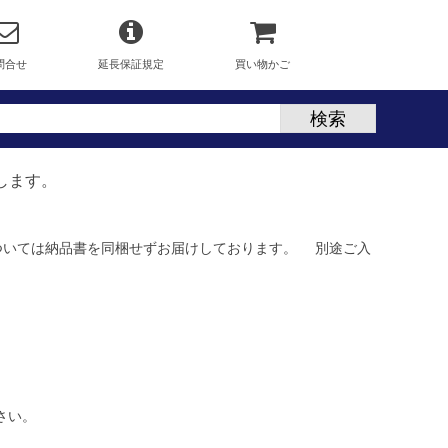
問合せ
延長保証規定
買い物かご
します。
ついては納品書を同梱せずお届けしております。 別途ご入
さい。