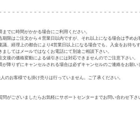
－－－－－－－－－－－－－－－－－－－－－－－－－－－－－－－－
）
までに時間がかかる場合にご利用ください。
期限はご注文から４営業日以内ですが、それ以上になる場合は予めお
議、経理上の都合により4営業日以上になる場合でも、入金をお待ち
ましてはメールではなくお電話にて別途ご相談下さい。
文後の価格変動による値引きには対応できませんのでご注意下さい。
が降りずにキャンセルされる場合は必ずキャンセルのご連絡をお願い
人のお客様でも掛け売りは行っていません。ご了承ください。
問がございましたらお気軽にサポートセンターまでお問い合わせ下さ