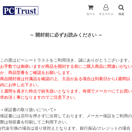
カート
マイページ
検索
～ 開封前に必ずお読みください ～
この度はピーシートラストをご利用頂き、誠にありがとうございます。
お手数では御座いますが商品を開封する前にご購入商品に間違いがない
か、商品型番をご確認をお願いします。
商品開封後は付属品を確認の上、欠品がある場合は到着日から1週間以
内にお申し出下さい。
１週間を過ぎた時点で紛失扱いとなります。有償でメーカーにてお買い
求め頂く事になりますのでご注意下さい。
＜保証書の取り扱いについて>
保証書には店印を押さずに出荷しております、メーカー保証をご利用の
際は領収書を印刷してご利用下さい。
(代金引換の場合は送り状控えとなります。銀行振込/クレジットの場合