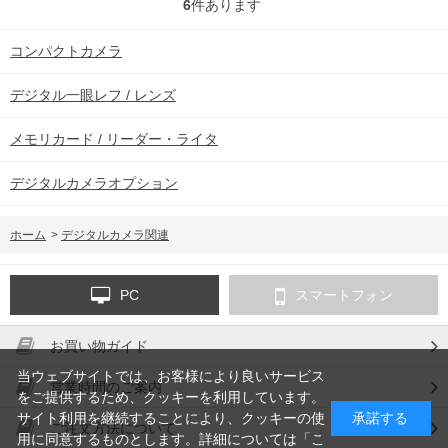
6
件あります
コンパクトカメラ
デジタル一眼レフ / レンズ
メモリカード / リーダー・ライタ
デジタルカメラオプション
ホーム
>
デジタルカメラ関連
PC
スマートフォン
お買い物ガイド
当ウェブサイトでは、お客様により良いサービス
営業時間のご案内
をご提供するため、クッキーを利用しています。
サイト利用を継続することにより、クッキーの使
承諾する
ご注文方法について
用に同意するものとします。詳細については「
こ