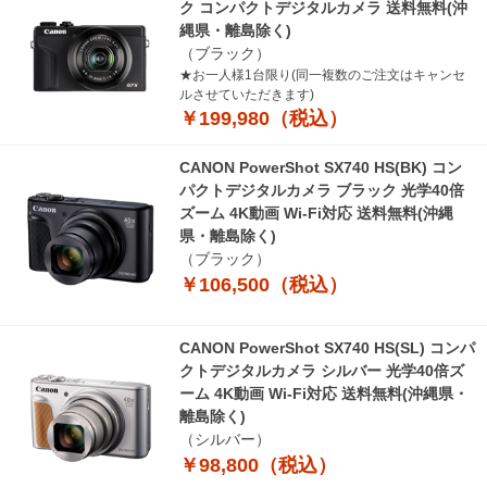
ク コンパクトデジタルカメラ 送料無料(沖
縄県・離島除く)
（ブラック）
★お一人様1台限り(同一複数のご注文はキャンセ
ルさせていただきます)
￥199,980（税込）
CANON PowerShot SX740 HS(BK) コン
パクトデジタルカメラ ブラック 光学40倍
ズーム 4K動画 Wi-Fi対応 送料無料(沖縄
県・離島除く)
（ブラック）
￥106,500（税込）
CANON PowerShot SX740 HS(SL) コンパ
クトデジタルカメラ シルバー 光学40倍ズ
ーム 4K動画 Wi-Fi対応 送料無料(沖縄県・
離島除く)
（シルバー）
￥98,800（税込）