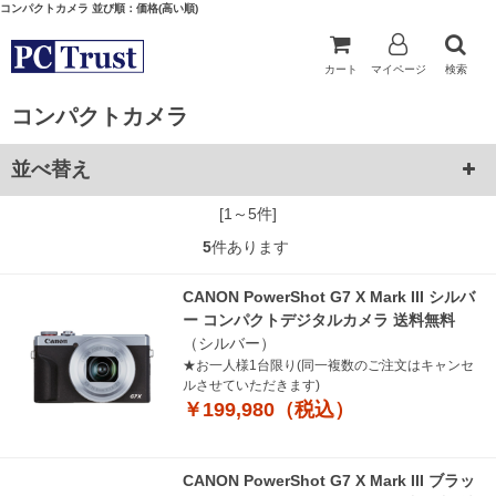
コンパクトカメラ 並び順：価格(高い順)
カート
マイページ
検索
コンパクトカメラ
並べ替え
[1～5件]
5
件あります
CANON PowerShot G7 X Mark III シルバ
ー コンパクトデジタルカメラ 送料無料
（シルバー）
★お一人様1台限り(同一複数のご注文はキャンセ
ルさせていただきます)
￥199,980（税込）
CANON PowerShot G7 X Mark III ブラッ