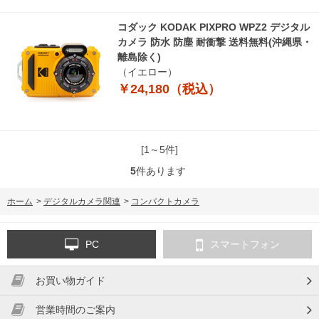
コダック KODAK PIXPRO WPZ2 デジタル
カメラ 防水 防塵 耐衝撃 送料無料(沖縄県・
離島除く)
（イエロー）
￥24,180（税込）
[1～5件]
5
件あります
ホーム
>
デジタルカメラ関連
>
コンパクトカメラ
PC
スマートフォン
お買い物ガイド
営業時間のご案内