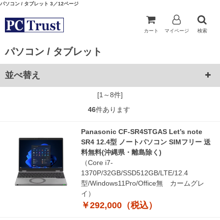
パソコン / タブレット 3／12ページ
カート
マイページ
検索
パソコン / タブレット
並べ替え
[1～8件]
46
件あります
Panasonic CF-SR4STGAS Let’s note
SR4 12.4型 ノートパソコン SIMフリー 送
料無料(沖縄県・離島除く)
（Core i7-
1370P/32GB/SSD512GB/LTE/12.4
型/Windows11Pro/Office無 カームグレ
イ）
￥292,000（税込）