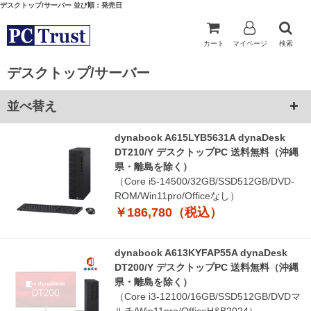
デスクトップ/サーバー 並び順：発売日
カート
マイページ
検索
デスクトップ/サーバー
並べ替え
dynabook A615LYB5631A dynaDesk
DT210/Y デスクトップPC 送料無料（沖縄
県・離島を除く）
（Core i5-14500/32GB/SSD512GB/DVD-
ROM/Win11pro/Officeなし）
￥186,780（税込）
dynabook A613KYFAP55A dynaDesk
DT200/Y デスクトップPC 送料無料（沖縄
県・離島を除く）
（Core i3-12100/16GB/SSD512GB/DVDマ