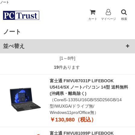
ノート
カート
マイページ
検索
ノート
並べ替え
[1～8件]
19
件あります
富士通 FMVU87031P LIFEBOOK
U5414/SX ノートパソコン 14型 送料無料
(沖縄県・離島除く)
（Corei5-1335U/16GB/SSD256GB/14
型/WUXGA/ドライブ無/
Windows11pro/Office無）
￥130,980（税込）
富士通 FMVU81099P LIFEBOOK