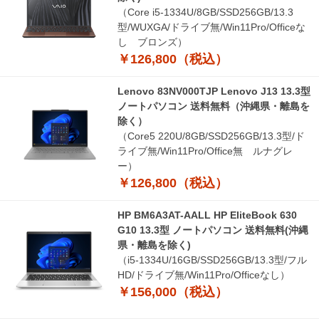
（Core i5-1334U/8GB/SSD256GB/13.3
型/WUXGA/ドライブ無/Win11Pro/Officeな
し ブロンズ）
￥126,800（税込）
Lenovo 83NV000TJP Lenovo J13 13.3型
ノートパソコン 送料無料（沖縄県・離島を
除く）
（Core5 220U/8GB/SSD256GB/13.3型/ド
ライブ無/Win11Pro/Office無 ルナグレ
ー）
￥126,800（税込）
HP BM6A3AT-AALL HP EliteBook 630
G10 13.3型 ノートパソコン 送料無料(沖縄
県・離島を除く)
（i5-1334U/16GB/SSD256GB/13.3型/フル
HD/ドライブ無/Win11Pro/Officeなし）
￥156,000（税込）