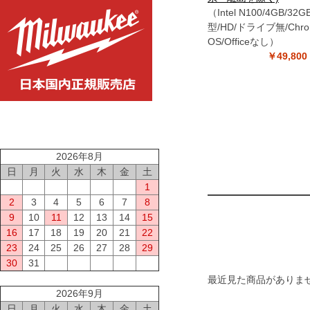
（Intel N100/4GB/32GB
型/HD/ドライブ無/Chro
OS/Officeなし）
￥49,8
2026年8月
日
月
火
水
木
金
土
1
2
3
4
5
6
7
8
9
10
11
12
13
14
15
16
17
18
19
20
21
22
23
24
25
26
27
28
29
30
31
最近見た商品がありま
2026年9月
日
月
火
水
木
金
土