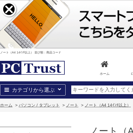
ノート（A4 14ｲﾝﾁ以上） 並び順：商品コード
ホーム
カテゴリから選ぶ
ホーム
>
パソコン / タブレット
>
ノート
>
ノート（A4 14ｲﾝﾁ以上）
ノート（A4