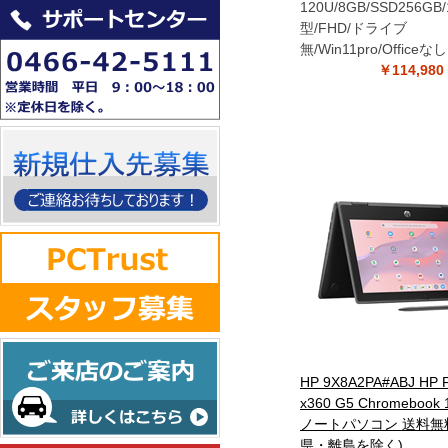
120U/8GB/SSD256GB/
型/FHD/ドライブ
無/Win11pro/Officeな
￥114,9
HP 9X8A2PA#ABJ HP F
x360 G5 Chromebook 
ノートパソコン 送料無
県・離島を除く)