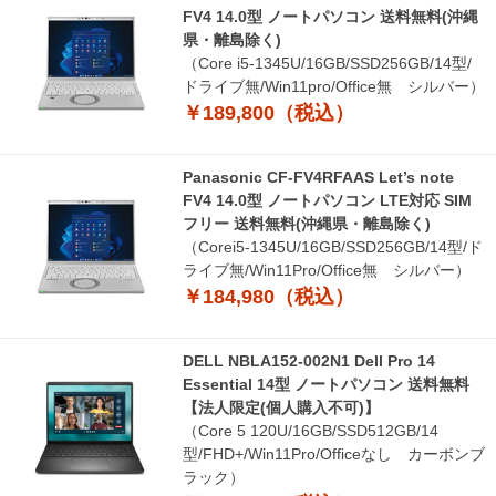
FV4 14.0型 ノートパソコン 送料無料(沖縄
県・離島除く)
（Core i5-1345U/16GB/SSD256GB/14型/
ドライブ無/Win11pro/Office無 シルバー）
￥189,800（税込）
Panasonic CF-FV4RFAAS Let’s note
FV4 14.0型 ノートパソコン LTE対応 SIM
フリー 送料無料(沖縄県・離島除く)
（Corei5-1345U/16GB/SSD256GB/14型/ド
ライブ無/Win11Pro/Office無 シルバー）
￥184,980（税込）
DELL NBLA152-002N1 Dell Pro 14
Essential 14型 ノートパソコン 送料無料
【法人限定(個人購入不可)】
（Core 5 120U/16GB/SSD512GB/14
型/FHD+/Win11Pro/Officeなし カーボンブ
ラック）