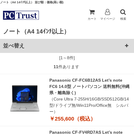
ノート（A4 14ｲﾝﾁ以上） 並び順：価格(高い順)
カート
マイページ
検索
ノート（A4 14ｲﾝﾁ以上）
並べ替え
[1～8件]
11
件あります
Panasonic CF-FC6B12AS Let’s note
FC6 14.0型 ノートパソコン 送料無料(沖縄
県・離島除く)
（Core Ultra 7-255H/16GB/SSD512GB/14
型/ドライブ無/Win11Pro/Office無 シルバ
ー）
￥255,600（税込）
Panasonic CF-FV4RD7AS Let’s note