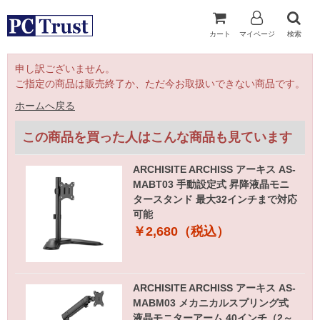
カート
マイページ
検索
申し訳ございません。
ご指定の商品は販売終了か、ただ今お取扱いできない商品です。
ホームへ戻る
この商品を買った人はこんな商品も見ています
ARCHISITE ARCHISS アーキス AS-
MABT03 手動設定式 昇降液晶モニ
タースタンド 最大32インチまで対応
可能
￥2,680（税込）
ARCHISITE ARCHISS アーキス AS-
MABM03 メカニカルスプリング式
液晶モニターアーム 40インチ（2～