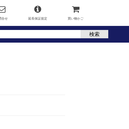
問合せ
延長保証規定
買い物かご