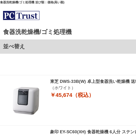
食器洗乾燥機/ゴミ処理機 並び順：価格(高い順)
食器洗乾燥機/ゴミ処理機
並べ替え
東芝 DWS-33B(W) 卓上型食器洗い乾燥機
（ホワイト）
￥45,674（税込）
象印 EY-SC60(XH) 食器乾燥機 6人分