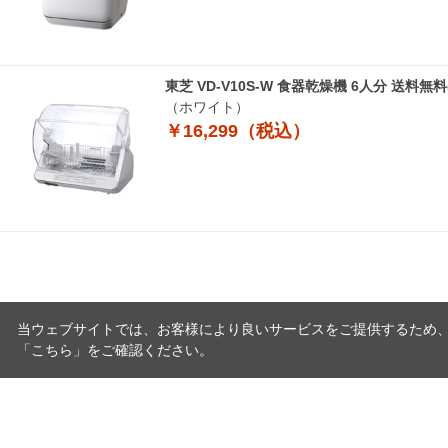
東芝 VD-V10S-W 食器乾燥機 6人分 送料
（ホワイト）
￥16,299（税込）
当ウェブサイトでは、お客様により良いサービスをご提供するため
「
こちら
」をご確認ください。