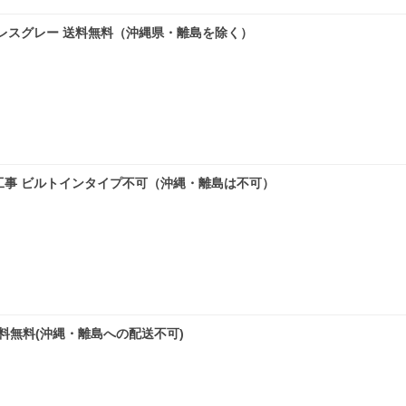
 ステンレスグレー 送料無料（沖縄県・離島を除く）
工事 ビルトインタイプ不可（沖縄・離島は不可）
 送料無料(沖縄・離島への配送不可)