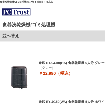
食器洗乾燥機/ゴミ処理機 並び順：発売日＋商品名
食器洗乾燥機/ゴミ処理機
並べ替え
象印 EY-GC50(HA) 食器乾燥機 6人分 
（グレー）
￥22,980（税込）
象印 EY-JG50(WA) 食器乾燥機 5人分 ホ