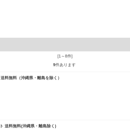
[1～8件]
9
件あります
グレー 送料無料（沖縄県・離島を除く）
ワイト 送料無料(沖縄県・離島除く)