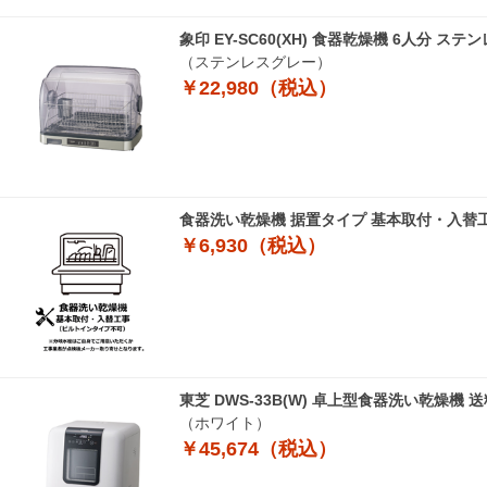
象印 EY-SC60(XH) 食器乾燥機 6人分
（ステンレスグレー）
￥22,980（税込）
食器洗い乾燥機 据置タイプ 基本取付・入替
￥6,930（税込）
東芝 DWS-33B(W) 卓上型食器洗い乾燥機
（ホワイト）
￥45,674（税込）