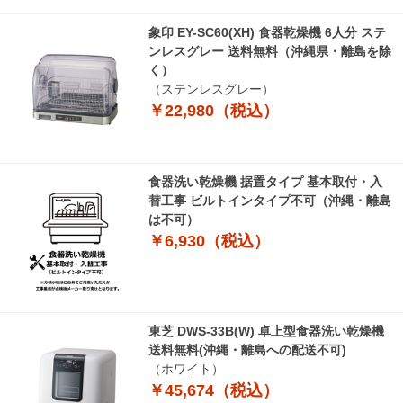
象印 EY-SC60(XH) 食器乾燥機 6人分 ステ
ンレスグレー 送料無料（沖縄県・離島を除
く）
（ステンレスグレー）
￥22,980（税込）
食器洗い乾燥機 据置タイプ 基本取付・入
替工事 ビルトインタイプ不可（沖縄・離島
は不可）
￥6,930（税込）
東芝 DWS-33B(W) 卓上型食器洗い乾燥機
送料無料(沖縄・離島への配送不可)
（ホワイト）
￥45,674（税込）