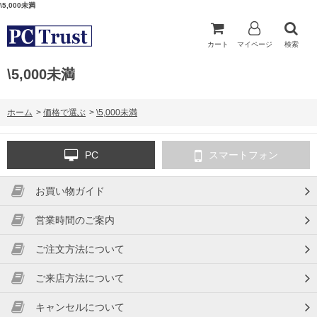
\5,000未満
カート
マイページ
検索
\5,000未満
ホーム
>
価格で選ぶ
>
\5,000未満
PC
スマートフォン
お買い物ガイド
営業時間のご案内
ご注文方法について
ご来店方法について
キャンセルについて