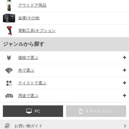
アウトドア用品
金庫/その他
電動工具/オプション
ジャンルから探す
価格で選ぶ
色で選ぶ
テイストで選ぶ
用途で選ぶ
PC
スマートフォン
お買い物ガイド