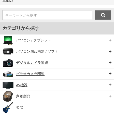
島除く)
キーワードから探す
カテゴリから探す
パソコン / タブレット
パソコン周辺機器 / ソフト
デジタルカメラ関連
ビデオカメラ関連
AV機器
家電製品
楽器