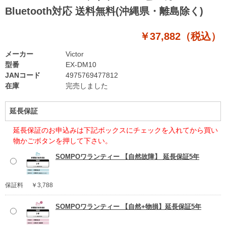
Bluetooth対応 送料無料(沖縄県・離島除く)
￥37,882（税込）
メーカー
Victor
型番
EX-DM10
JANコード
4975769477812
在庫
完売しました
延長保証
延長保証のお申込みは下記ボックスにチェックを入れてから買い
物かごボタンを押して下さい。
SOMPOワランティー 【自然故障】 延長保証5年
保証料
￥3,788
SOMPOワランティー 【自然+物損】延長保証5年