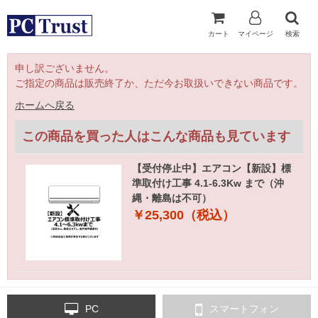
カート
マイページ
検索
申し訳ございません。
ご指定の商品は販売終了か、ただ今お取扱いできない商品です。
ホームへ戻る
この商品を買った人はこんな商品も見ています
【受付停止中】エアコン【新設】標
準取付け工事 4.1-6.3Kw まで（沖
縄・離島は不可）
￥25,300（税込）
PC
スマートフォン