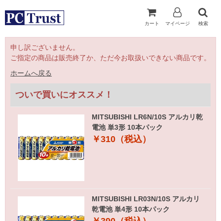
カート
マイページ
検索
申し訳ございません。
ご指定の商品は販売終了か、ただ今お取扱いできない商品です。
ホームへ戻る
ついで買いにオススメ！
MITSUBISHI LR6N/10S アルカリ乾
電池 単3形 10本パック
￥310（税込）
MITSUBISHI LR03N/10S アルカリ
乾電池 単4形 10本パック