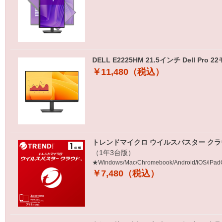
DELL E2225HM 21.5インチ Dell P
￥11,480（税込）
トレンドマイクロ ウイルスバスター クラ
（1年3台版）
★Windows/Mac/Chromebook/Android/iOS/i
￥7,480（税込）