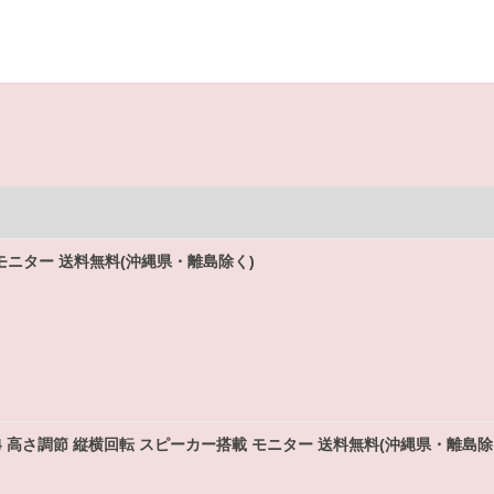
ro 24モニター 送料無料(沖縄県・離島除く)
l Pro 24 高さ調節 縦横回転 スピーカー搭載 モニター 送料無料(沖縄県・離島除