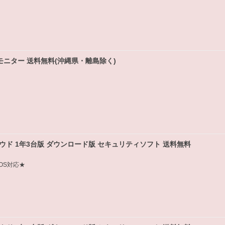
ro 22モニター 送料無料(沖縄県・離島除く)
ウド 1年3台版 ダウンロード版 セキュリティソフト 送料無料
PadOS対応★