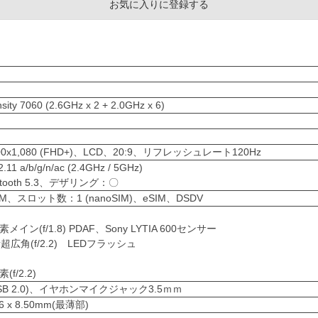
お気に入りに登録する
主な仕様
ity 7060 (2.6GHz x 2 + 2.0GHz x 6)
0x1,080 (FHD+)、LCD、20:9、リフレッシュレート120Hz
.11 a/b/g/n/ac (2.4GHz / 5GHz)
uetooth 5.3、デザリング：〇
M、スロット数：1 (nanoSIM)、eSIM、DSDV
】
イン(f/1.8) PDAF、Sony LYTIA 600センサー
広角(f/2.2) LEDフラッシュ
f/2.2)
 (USB 2.0)、イヤホンマイクジャック3.5ｍｍ
26 x 8.50mm(最薄部)