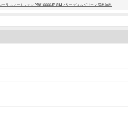
 5G モトローラ スマートフォン PB810000JP SIMフリー ディルグリーン 送料無料