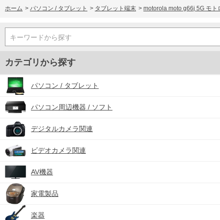
ホーム
>
パソコン / タブレット
>
タブレット端末
>
motorola moto g66j
キーワードから探す
カテゴリから探す
パソコン / タブレット
パソコン周辺機器 / ソフト
デジタルカメラ関連
ビデオカメラ関連
AV機器
家電製品
楽器