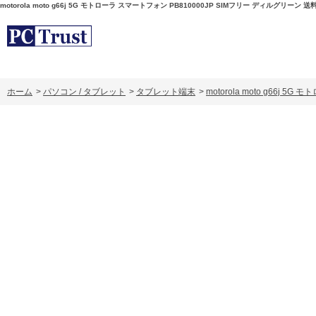
motorola moto g66j 5G モトローラ スマートフォン PB810000JP SIMフリー ディルグリーン 
ホーム
>
パソコン / タブレット
>
タブレット端末
>
motorola moto g66j