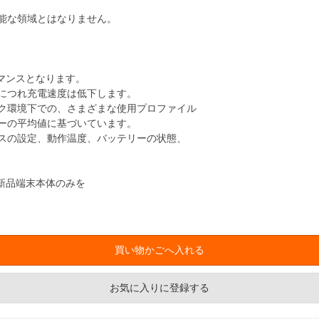
能な領域とはなりません。
マンスとなります。
につれ充電速度は低下します。
環境下での、さまざまな使用プロファイル
ーの平均値に基づいています。
の設定、動作温度、バッテリーの状態、
新品端末本体のみを
お気に入りに登録する