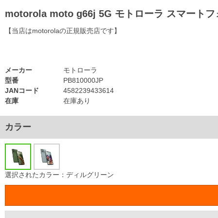
motorola moto g66j 5G モトローラ スマー
【当店はmotorolaの正規販売店です】
メーカー
モトローラ
型番
PB810000JP
JANコード
4582239433614
在庫
在庫あり
カラー
選択されたカラー：ディルグリーン