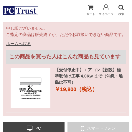
カート
マイページ
検索
申し訳ございません。
ご指定の商品は販売終了か、ただ今お取扱いできない商品です。
ホームへ戻る
この商品を買った人はこんな商品も見ています
【受付停止中】エアコン【新設】標
準取付け工事 4.0Kw まで（沖縄・離
島は不可）
￥19,800（税込）
PC
スマートフォン