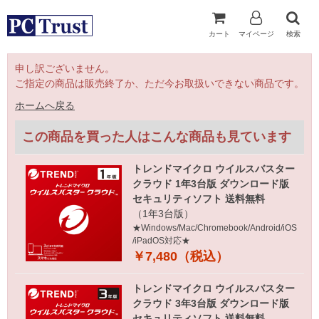
カート
マイページ
検索
申し訳ございません。
ご指定の商品は販売終了か、ただ今お取扱いできない商品です。
ホームへ戻る
この商品を買った人はこんな商品も見ています
トレンドマイクロ ウイルスバスター
クラウド 1年3台版 ダウンロード版
セキュリティソフト 送料無料
（1年3台版）
★Windows/Mac/Chromebook/Android/iOS
/iPadOS対応★
￥7,480（税込）
トレンドマイクロ ウイルスバスター
クラウド 3年3台版 ダウンロード版
セキュリティソフト 送料無料