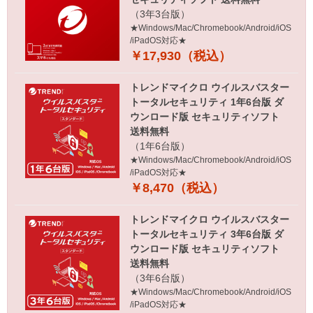
（3年3台版）
★Windows/Mac/Chromebook/Android/iOS
/iPadOS対応★
￥17,930（税込）
トレンドマイクロ ウイルスバスター
トータルセキュリティ 1年6台版 ダ
ウンロード版 セキュリティソフト
送料無料
（1年6台版）
★Windows/Mac/Chromebook/Android/iOS
/iPadOS対応★
￥8,470（税込）
トレンドマイクロ ウイルスバスター
トータルセキュリティ 3年6台版 ダ
ウンロード版 セキュリティソフト
送料無料
（3年6台版）
★Windows/Mac/Chromebook/Android/iOS
/iPadOS対応★