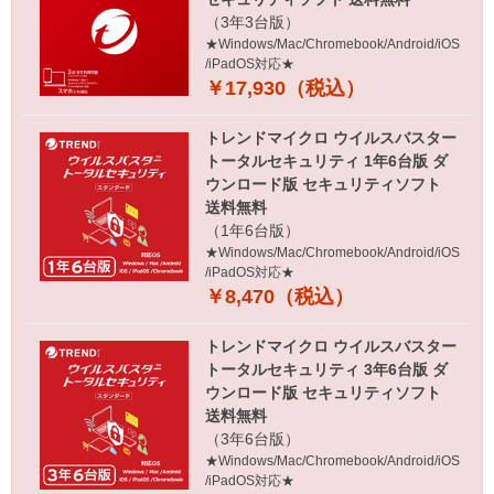
（3年3台版）
★Windows/Mac/Chromebook/Android/iOS
/iPadOS対応★
￥17,930（税込）
トレンドマイクロ ウイルスバスター
トータルセキュリティ 1年6台版 ダ
ウンロード版 セキュリティソフト
送料無料
（1年6台版）
★Windows/Mac/Chromebook/Android/iOS
/iPadOS対応★
￥8,470（税込）
トレンドマイクロ ウイルスバスター
トータルセキュリティ 3年6台版 ダ
ウンロード版 セキュリティソフト
送料無料
（3年6台版）
★Windows/Mac/Chromebook/Android/iOS
/iPadOS対応★