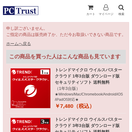
カート
マイページ
検索
申し訳ございません。
ご指定の商品は販売終了か、ただ今お取扱いできない商品です。
ホームへ戻る
この商品を買った人はこんな商品も見ています
トレンドマイクロ ウイルスバスター
クラウド 1年3台版 ダウンロード版
セキュリティソフト 送料無料
（1年3台版）
★Windows/Mac/Chromebook/Android/iOS
/iPadOS対応★
￥7,480（税込）
トレンドマイクロ ウイルスバスター
クラウド 3年3台版 ダウンロード版
セキュリティソフト 送料無料