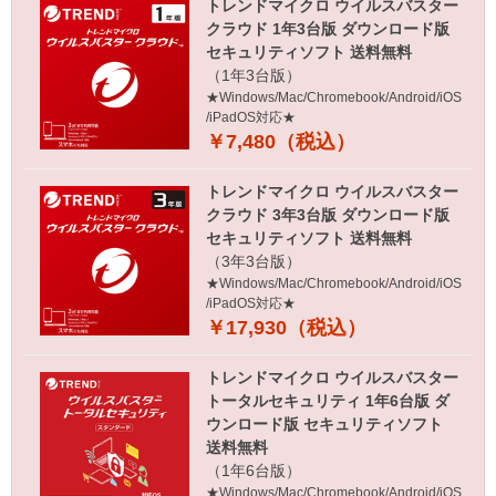
トレンドマイクロ ウイルスバスター
クラウド 1年3台版 ダウンロード版
セキュリティソフト 送料無料
（1年3台版）
★Windows/Mac/Chromebook/Android/iOS
/iPadOS対応★
￥7,480（税込）
トレンドマイクロ ウイルスバスター
クラウド 3年3台版 ダウンロード版
セキュリティソフト 送料無料
（3年3台版）
★Windows/Mac/Chromebook/Android/iOS
/iPadOS対応★
￥17,930（税込）
トレンドマイクロ ウイルスバスター
トータルセキュリティ 1年6台版 ダ
ウンロード版 セキュリティソフト
送料無料
（1年6台版）
★Windows/Mac/Chromebook/Android/iOS