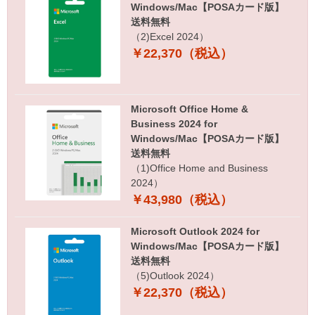
Windows/Mac【POSAカード版】
送料無料
（2)Excel 2024）
￥22,370（税込）
Microsoft Office Home &
Business 2024 for
Windows/Mac【POSAカード版】
送料無料
（1)Office Home and Business
2024）
￥43,980（税込）
Microsoft Outlook 2024 for
Windows/Mac【POSAカード版】
送料無料
（5)Outlook 2024）
￥22,370（税込）