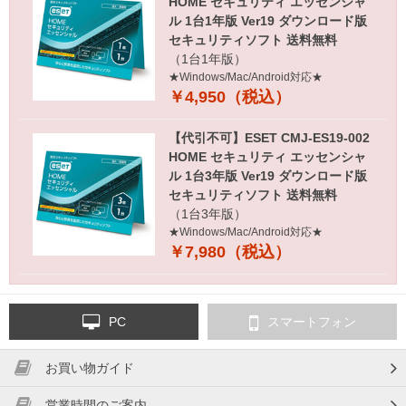
HOME セキュリティ エッセンシャ
ル 1台1年版 Ver19 ダウンロード版
セキュリティソフト 送料無料
（1台1年版）
★Windows/Mac/Android対応★
￥4,950（税込）
【代引不可】ESET CMJ-ES19-002
HOME セキュリティ エッセンシャ
ル 1台3年版 Ver19 ダウンロード版
セキュリティソフト 送料無料
（1台3年版）
★Windows/Mac/Android対応★
￥7,980（税込）
PC
スマートフォン
お買い物ガイド
営業時間のご案内